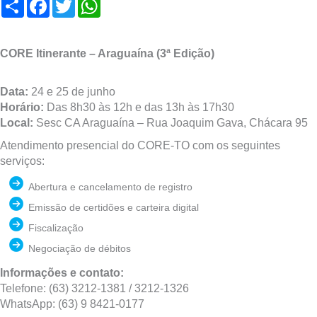
Compartilhar
Facebook
Twitter
WhatsApp
CORE Itinerante – Araguaína (3ª Edição)
Data:
24 e 25 de junho
Horário:
Das 8h30 às 12h e das 13h às 17h30
Local:
Sesc CA Araguaína – Rua Joaquim Gava, Chácara 95
Atendimento presencial do CORE-TO com os seguintes
serviços:
Abertura e cancelamento de registro
Emissão de certidões e carteira digital
Fiscalização
Negociação de débitos
Informações e contato:
Telefone: (63) 3212-1381 / 3212-1326
WhatsApp: (63) 9 8421-0177