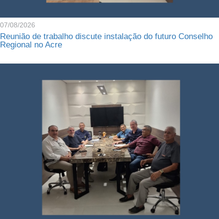
07/08/2026
Reunião de trabalho discute instalação do futuro Conselho
Regional no Acre