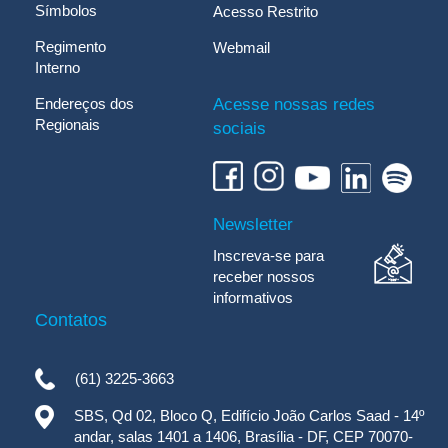
Símbolos
Acesso Restrito
Regimento
Webmail
Interno
Endereços dos
Acesse nossas redes
Regionais
sociais
Newsletter
Inscreva-se para
receber nossos
informativos
Contatos
(61) 3225-3663
SBS, Qd 02, Bloco Q, Edifício João Carlos Saad - 14º
andar, salas 1401 a 1406, Brasília - DF, CEP 70070-