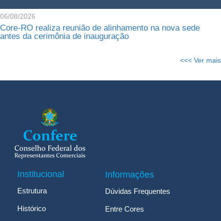
06/08/2026
Core-RO realiza reunião de alinhamento na nova sede
antes da cerimônia de inauguração
<<< Ver mais
Institucional
Informações
Estrutura
Dúvidas Frequentes
Histórico
Entre Cores