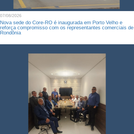
07/08/2026
Nova sede do Core-RO é inaugurada em Porto Velho e
reforça compromisso com os representantes comerciais de
Rondônia