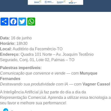
Compartilhar
Facebook
Twitter
WhatsApp
Data:
16 de junho
Horário:
18h30
Local:
Auditório da Fecomércio-TO
Endereço:
Quadra 101 Norte – Av. Joaquim Teotônio
Segurado, Conj. 01, Lote 02, Palmas – TO
Palestras imperdíveis:
Comunicação que convence e vende
— com
Munyque
Fernandes
Destravando sua produtividade com IA
— com
Vagner Cassol
A Inteligência Artificial já faz parte do dia a dia da
Representação Comercial. Aprenda a utilizar essa tecnologia a
seu favor e melhore sua performance!