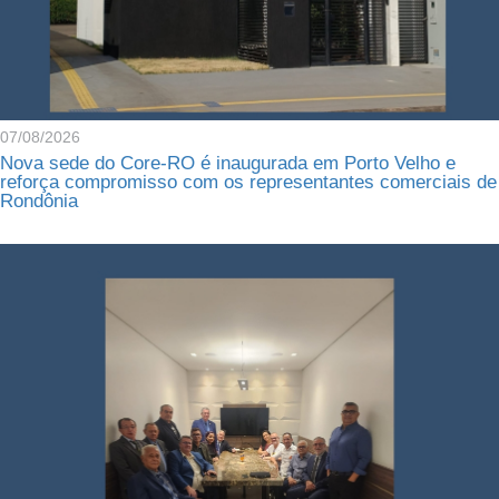
07/08/2026
Nova sede do Core-RO é inaugurada em Porto Velho e
reforça compromisso com os representantes comerciais de
Rondônia