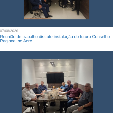
07/08/2026
Reunião de trabalho discute instalação do futuro Conselho
Regional no Acre