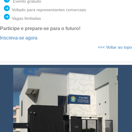
Evento gratuito
Voltado para representantes comerciais
Vagas limitadas
Participe e prepare-se para o futuro!
Inscreva-se agora
<<< Voltar ao topo