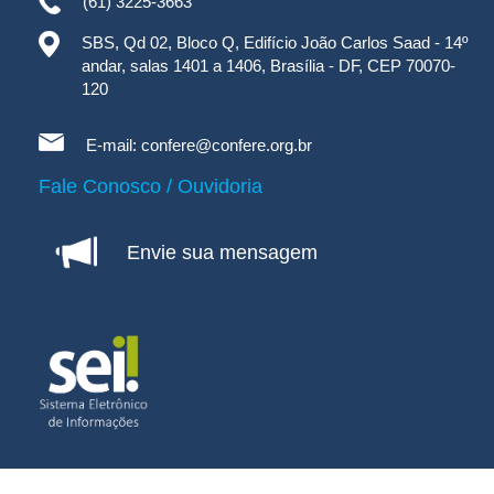
(61) 3225-3663
SBS, Qd 02, Bloco Q, Edifício João Carlos Saad - 14º
andar, salas 1401 a 1406, Brasília - DF, CEP 70070-
120
E-mail:
confere@confere.org.br
Fale Conosco / Ouvidoria
Envie sua mensagem