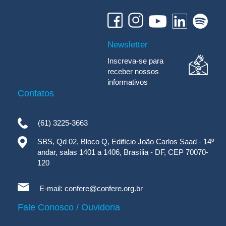
Newsletter
Inscreva-se para
receber nossos
informativos
Contatos
(61) 3225-3663
SBS, Qd 02, Bloco Q, Edifício João Carlos Saad - 14º
andar, salas 1401 a 1406, Brasília - DF, CEP 70070-
120
E-mail:
confere@confere.org.br
Fale Conosco / Ouvidoria