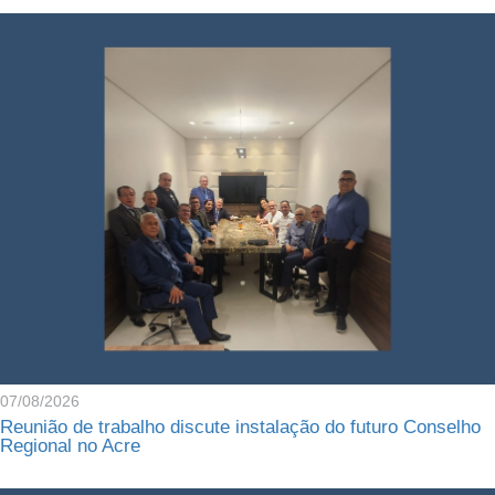
07/08/2026
Reunião de trabalho discute instalação do futuro Conselho
Regional no Acre