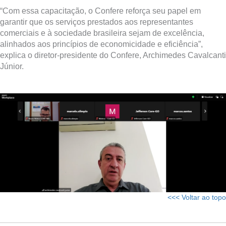
“Com essa capacitação, o Confere reforça seu papel em
garantir que os serviços prestados aos representantes
comerciais e à sociedade brasileira sejam de excelência,
alinhados aos princípios de economicidade e eficiência”,
explica o diretor-presidente do Confere, Archimedes Cavalcanti
Júnior.
<<< Voltar ao topo