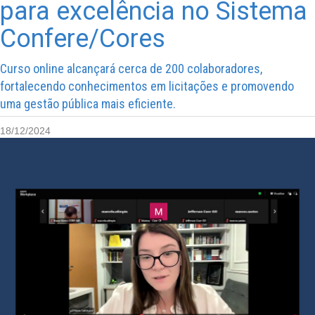
para excelência no Sistema
Confere/Cores
Curso online alcançará cerca de 200 colaboradores,
fortalecendo conhecimentos em licitações e promovendo
uma gestão pública mais eficiente.
18/12/2024