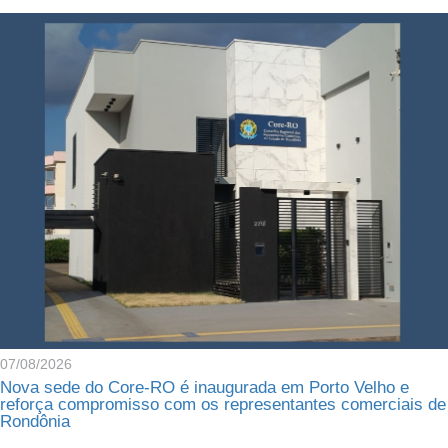
07/08/2026
Nova sede do Core-RO é inaugurada em Porto Velho e
reforça compromisso com os representantes comerciais de
Rondônia