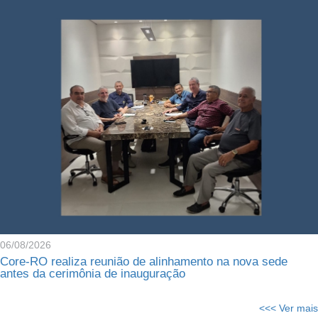
06/08/2026
Core-RO realiza reunião de alinhamento na nova sede
antes da cerimônia de inauguração
<<< Ver mais