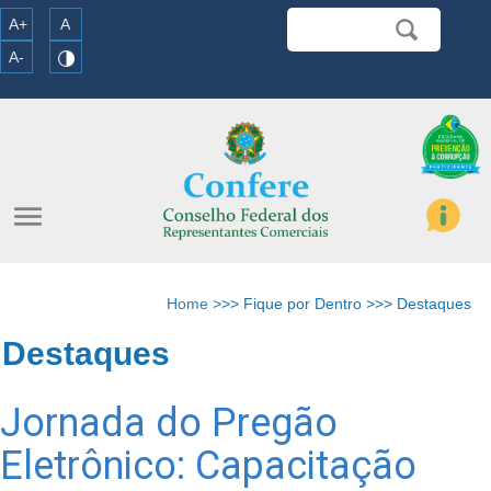
A+
A
A-
menu
Home
>>> Fique por Dentro >>> Destaques
Destaques
Jornada do Pregão
Eletrônico: Capacitação