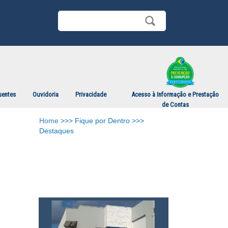
uentes
Ouvidoria
Privacidade
Acesso à Informação e Prestação
de Contas
Home
>>> Fique por Dentro >>>
Destaques