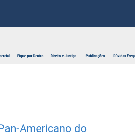
ercial
Fique por Dentro
Direito e Justiça
Publicações
Dúvidas Freq
 Pan-Americano do