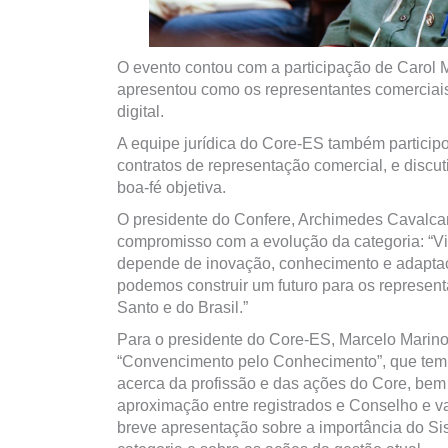
O evento contou com a participação de Carol M
apresentou como os representantes comerciai
digital.
A equipe jurídica do Core-ES também participo
contratos de representação comercial, e disc
boa-fé objetiva.
O presidente do Confere, Archimedes Cavalcant
compromisso com a evolução da categoria: “V
depende de inovação, conhecimento e adaptaç
podemos construir um futuro para os represent
Santo e do Brasil.”
Para o presidente do Core-ES, Marcelo Marino 
“Convencimento pelo Conhecimento”, que tem 
acerca da profissão e das ações do Core, be
aproximação entre registrados e Conselho e v
breve apresentação sobre a importância do Si