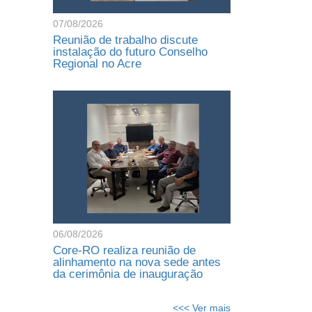
07/08/2026
Reunião de trabalho discute
instalação do futuro Conselho
Regional no Acre
06/08/2026
Core-RO realiza reunião de
alinhamento na nova sede antes
da cerimônia de inauguração
<<< Ver mais