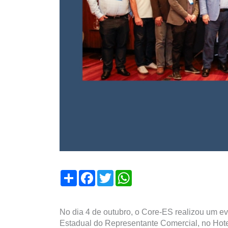
Compartilhar
Facebook
Twitter
WhatsApp
No dia 4 de outubro, o Core-ES realizou um
Estadual do Representante Comercial, no Hotel