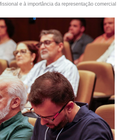
fissional e à importância da representação comercial