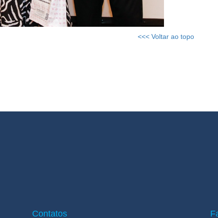
<<< Voltar ao topo
Contatos
F