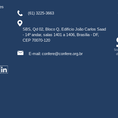
es
(61) 3225-3663
SBS, Qd 02, Bloco Q, Edifício João Carlos Saad
- 14º andar, salas 1401 a 1406, Brasília - DF,
CEP 70070-120
E-mail:
confere@confere.org.br