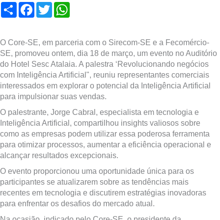
Compartilhar
Facebook
Twitter
WhatsApp
O Core-SE, em parceria com o Sirecom-SE e a Fecomércio-
SE, promoveu ontem, dia 18 de março, um evento no Auditório
do Hotel Sesc Atalaia. A palestra ‘Revolucionando negócios
com Inteligência Artificial", reuniu representantes comerciais
interessados em explorar o potencial da Inteligência Artificial
para impulsionar suas vendas.
O palestrante, Jorge Cabral, especialista em tecnologia e
Inteligência Artificial, compartilhou insights valiosos sobre
como as empresas podem utilizar essa poderosa ferramenta
para otimizar processos, aumentar a eficiência operacional e
alcançar resultados excepcionais.
O evento proporcionou uma oportunidade única para os
participantes se atualizarem sobre as tendências mais
recentes em tecnologia e discutirem estratégias inovadoras
para enfrentar os desafios do mercado atual.
Na ocasião, indicado pelo Core-SE, o presidente da