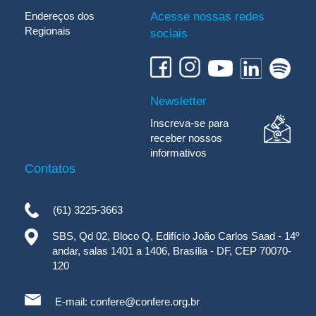
Endereços dos
Acesse nossas redes
Regionais
sociais
Newsletter
Inscreva-se para
receber nossos
informativos
Contatos
(61) 3225-3663
SBS, Qd 02, Bloco Q, Edifício João Carlos Saad - 14º
andar, salas 1401 a 1406, Brasília - DF, CEP 70070-
120
E-mail:
confere@confere.org.br