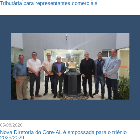
Tributária para representantes comerciais
05/08/2026
Nova Diretoria do Core-AL é empossada para o triênio
2026/2029