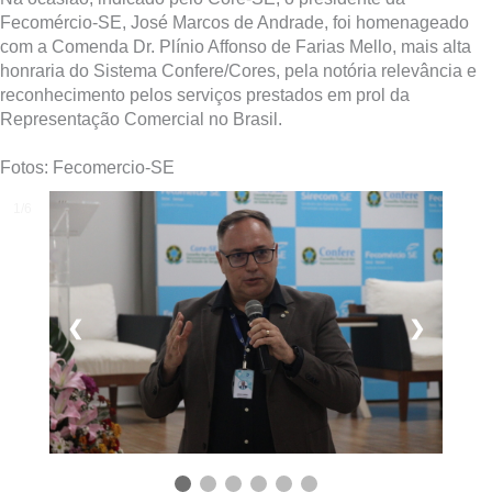
Fecomércio-SE, José Marcos de Andrade, foi homenageado
com a Comenda Dr. Plínio Affonso de Farias Mello, mais alta
honraria do Sistema Confere/Cores, pela notória relevância e
reconhecimento pelos serviços prestados em prol da
Representação Comercial no Brasil.
Fotos: Fecomercio-SE
1/6
❮
❯