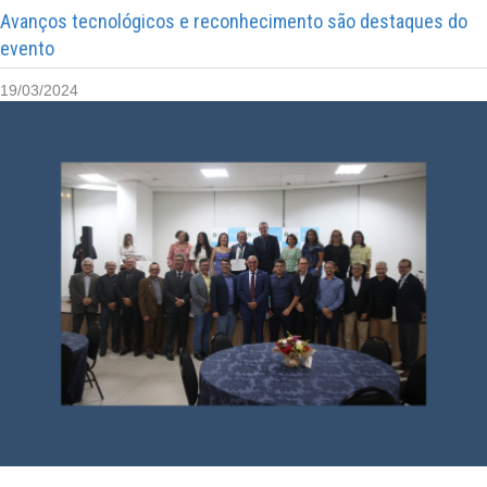
Avanços tecnológicos e reconhecimento são destaques do
evento
19/03/2024