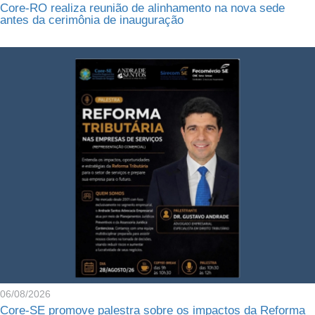
Core-RO realiza reunião de alinhamento na nova sede
antes da cerimônia de inauguração
06/08/2026
Core-SE promove palestra sobre os impactos da Reforma