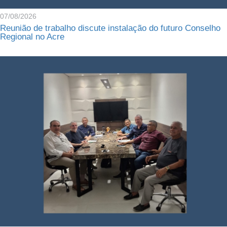
07/08/2026
Reunião de trabalho discute instalação do futuro Conselho
Regional no Acre