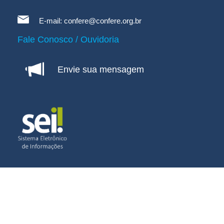
E-mail:
confere@confere.org.br
Fale Conosco / Ouvidoria
Envie sua mensagem