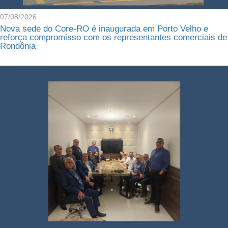
07/08/2026
Nova sede do Core-RO é inaugurada em Porto Velho e
reforça compromisso com os representantes comerciais de
Rondônia