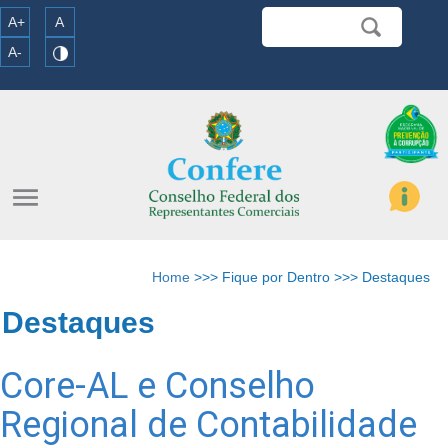
A+
A
A-
menu
Home
>>> Fique por Dentro >>> Destaques
Destaques
Core-AL e Conselho
Regional de Contabilidade