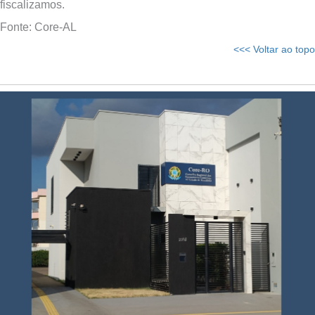
fiscalizamos.
Fonte: Core-AL
<<< Voltar ao topo