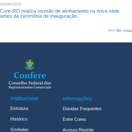
06/08/2026
Core-RO realiza reunião de alinhamento na nova sede
antes da cerimônia de inauguração
<<< Ver mais
Institucional
Informações
Estrutura
Dúvidas Frequentes
Histórico
Entre Cores
Símbolos
Acesso Restrito