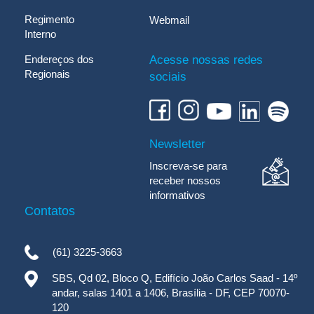
Regimento
Webmail
Interno
Endereços dos
Acesse nossas redes
Regionais
sociais
Newsletter
Inscreva-se para
receber nossos
informativos
Contatos
(61) 3225-3663
SBS, Qd 02, Bloco Q, Edifício João Carlos Saad - 14º
andar, salas 1401 a 1406, Brasília - DF, CEP 70070-
120