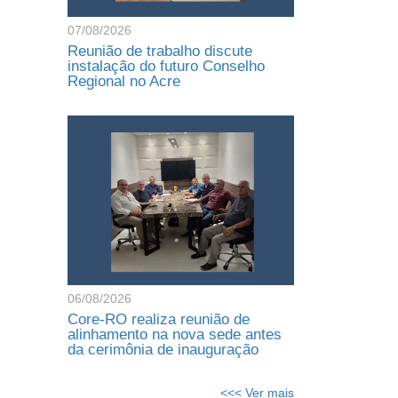
07/08/2026
Reunião de trabalho discute
instalação do futuro Conselho
Regional no Acre
06/08/2026
Core-RO realiza reunião de
alinhamento na nova sede antes
da cerimônia de inauguração
<<< Ver mais