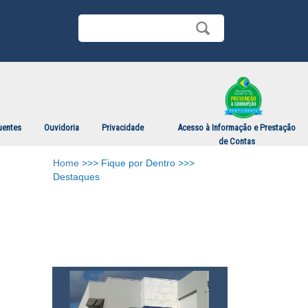
uentes
Ouvidoria
Privacidade
Acesso à Informação e Prestação
de Contas
Home
>>> Fique por Dentro >>>
Destaques