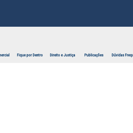
ercial
Fique por Dentro
Direito e Justiça
Publicações
Dúvidas Freq