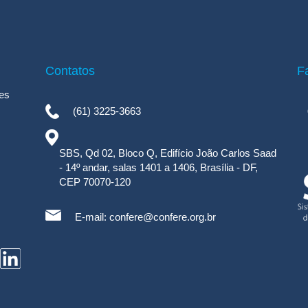
Contatos
F
es
(61) 3225-3663
SBS, Qd 02, Bloco Q, Edifício João Carlos Saad
- 14º andar, salas 1401 a 1406, Brasília - DF,
CEP 70070-120
E-mail:
confere@confere.org.br