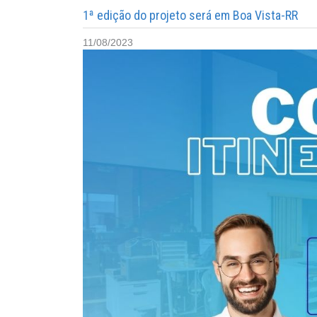
1ª edição do projeto será em Boa Vista-RR
11/08/2023