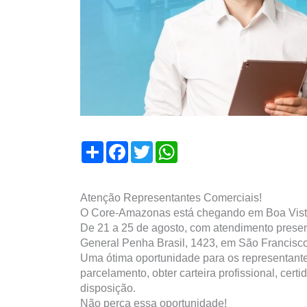
Compartilhar
Facebook
Twitter
WhatsApp
Atenção Representantes Comerciais!
O Core-Amazonas está chegando em Boa Vista 
De 21 a 25 de agosto, com atendimento presen
General Penha Brasil, 1423, em São Francisco
Uma ótima oportunidade para os representantes
parcelamento, obter carteira profissional, certi
disposição.
Não perca essa oportunidade!