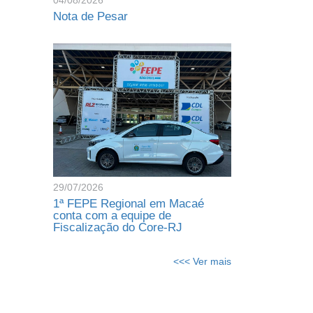
04/08/2026
Nota de Pesar
29/07/2026
1ª FEPE Regional em Macaé
conta com a equipe de
Fiscalização do Core-RJ
<<< Ver mais