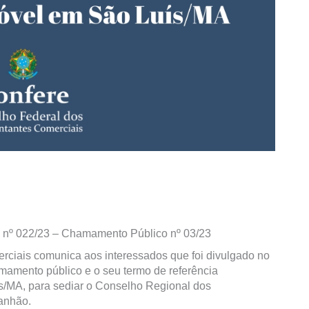
a nº 022/23 – Chamamento Público nº 03/23
ciais comunica aos interessados que foi divulgado no
mamento público e o seu termo de referência
s/MA, para sediar o Conselho Regional dos
anhão.