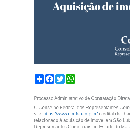
Compartilhar
Facebook
Twitter
WhatsApp
Processo Administrativo de Contratação Diret
O Conselho Federal dos Representantes Comer
site:
https://www.confere.org.br/
o edital de cha
relacionado à aquisição de imóvel em São Luí
Representantes Comerciais no Estado do Mar