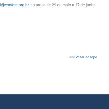
l@confere.org.br
, no prazo de 29 de maio a 17 de junho
<<< Voltar ao topo