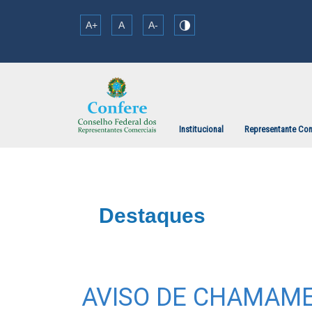
A+
A
A-
Institucional
Representante Com
Destaques
AVISO DE CHAMAM