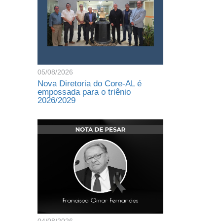
05/08/2026
Nova Diretoria do Core-AL é
empossada para o triênio
2026/2029