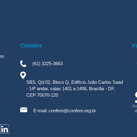
Contatos
F
es
(61) 3225-3663
SBS, Qd 02, Bloco Q, Edifício João Carlos Saad
- 14º andar, salas 1401 a 1406, Brasília - DF,
CEP 70070-120
E-mail:
confere@confere.org.br