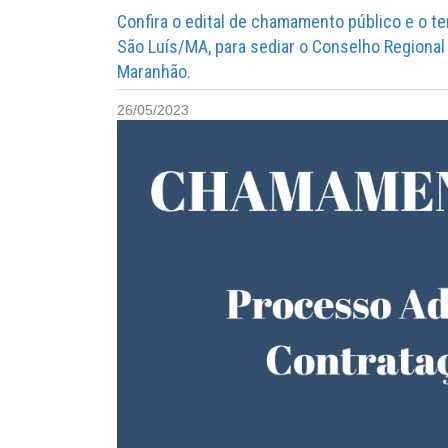
Confira o edital de chamamento público e o t
São Luís/MA, para sediar o Conselho Regiona
Maranhão.
26/05/2023