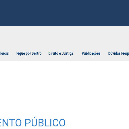
ercial
Fique por Dentro
Direito e Justiça
Publicações
Dúvidas Freq
ENTO PÚBLICO