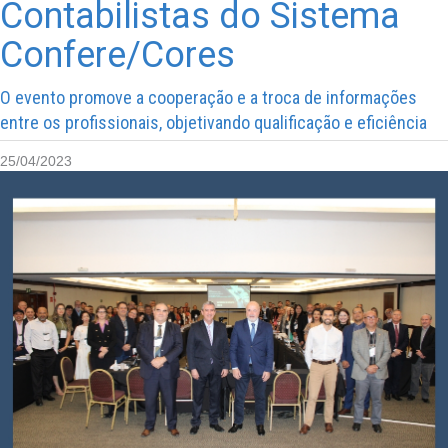
Contabilistas do Sistema
Confere/Cores
O evento promove a cooperação e a troca de informações
entre os profissionais, objetivando qualificação e eficiência
25/04/2023