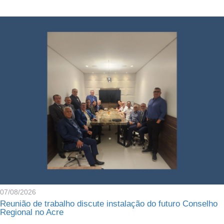
07/08/2026
Reunião de trabalho discute instalação do futuro Conselho
Regional no Acre