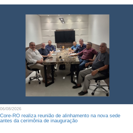
06/08/2026
Core-RO realiza reunião de alinhamento na nova sede
antes da cerimônia de inauguração