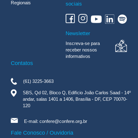
Regionais
sociais
Newsletter
Inscreva-se para
receber nossos
informativos
Contatos
(61) 3225-3663
SBS, Qd 02, Bloco Q, Edifício João Carlos Saad - 14º
andar, salas 1401 a 1406, Brasília - DF, CEP 70070-
120
E-mail:
confere@confere.org.br
Fale Conosco / Ouvidoria