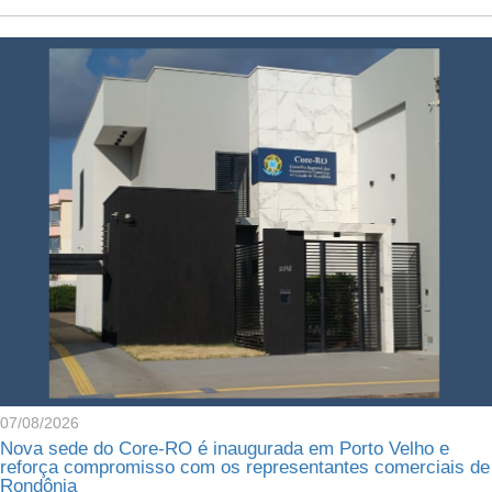
07/08/2026
Nova sede do Core-RO é inaugurada em Porto Velho e
reforça compromisso com os representantes comerciais de
Rondônia