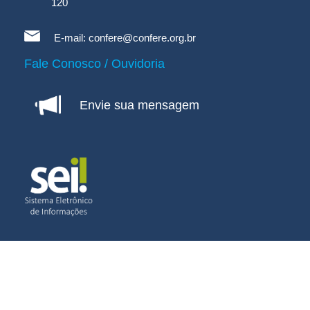
120
E-mail:
confere@confere.org.br
Fale Conosco / Ouvidoria
Envie sua mensagem