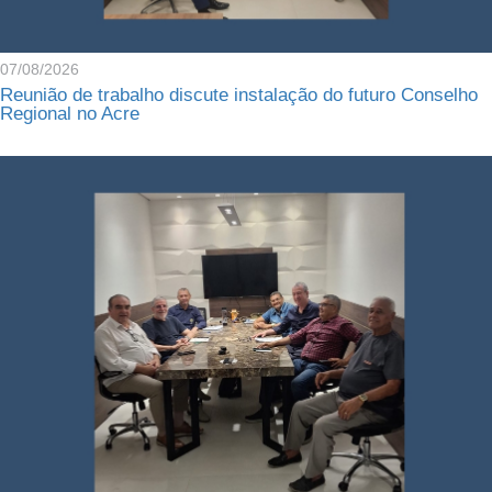
07/08/2026
Reunião de trabalho discute instalação do futuro Conselho
Regional no Acre