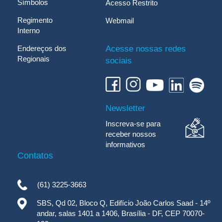
Símbolos
Acesso Restrito
Regimento
Webmail
Interno
Endereços dos
Acesse nossas redes
Regionais
sociais
Newsletter
Inscreva-se para
receber nossos
informativos
Contatos
(61) 3225-3663
SBS, Qd 02, Bloco Q, Edifício João Carlos Saad - 14º
andar, salas 1401 a 1406, Brasília - DF, CEP 70070-