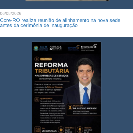
06/08/2026
Core-RO realiza reunião de alinhamento na nova sede
antes da cerimônia de inauguração